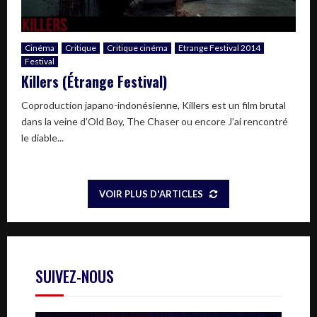
Cinéma
Critique
Critique cinéma
Etrange Festival 2014
Festival
Killers (Étrange Festival)
Coproduction japano-indonésienne, Killers est un film brutal
dans la veine d’Old Boy, The Chaser ou encore J’ai rencontré
le diable...
VOIR PLUS D'ARTICLES
SUIVEZ-NOUS