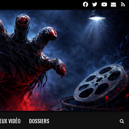
Facebook
Twitter
Youtube
Email
R
EUX VIDÉO
DOSSIERS