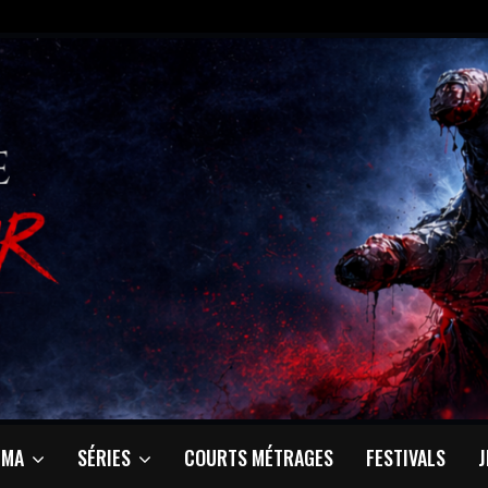
ÉMA
SÉRIES
COURTS MÉTRAGES
FESTIVALS
J