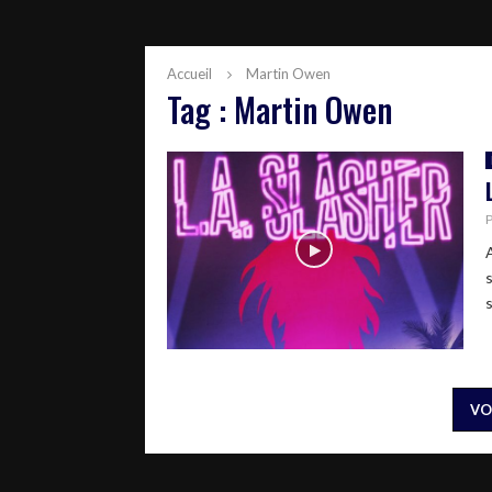
Accueil
Martin Owen
Tag : Martin Owen
VO