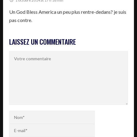
1 octobre 2014 at 17 h 18 min
Un God Bless America un peu plus rentre-dedans? je suis
pas contre.
LAISSEZ UN COMMENTAIRE