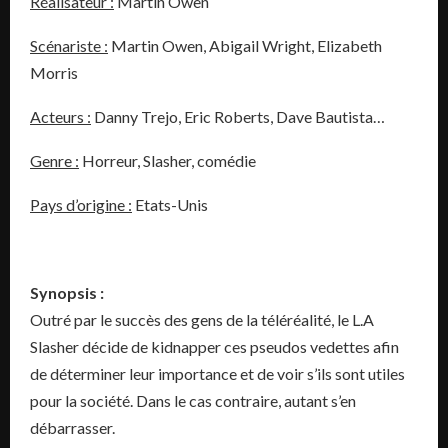
Réalisateur :
Martin Owen
Scénariste :
Martin Owen, Abigail Wright, Elizabeth
Morris
Acteurs :
Danny Trejo, Eric Roberts, Dave Bautista…
Genre :
Horreur, Slasher, comédie
Pays d’origine :
Etats-Unis
Synopsis :
Outré par le succès des gens de la téléréalité, le L.A
Slasher décide de kidnapper ces pseudos vedettes afin
de déterminer leur importance et de voir s’ils sont utiles
pour la société. Dans le cas contraire, autant s’en
débarrasser.