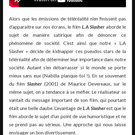
Alors que les émissions de téléréalité n’en finissent pas
d’apparaitre sur nos écrans, le film
L.A Slasher
aborde le
sujet de manière satirique afin de dénoncer ce
phénomène de société. C’est ainsi que notre « L.A
Slasher » décide de kidnapper ces pseudos stars de la
téléréalité afin de déterminer leur importance dans notre
société. Autant s’en débarrasser si le monde se porte
mieux sans eux (Nabilla planque-toi !). En se souvenant
du film
Slasher
(2001) de Maurice Devereaux, sur le
même sujet, on a tendance à se méfier. Le réalisateur se
vantait du message important de son film, qui pourtant
était une belle daube. L’avantage de
L.A Slasher
est que le
film aborde le sujet d’un point de vue humoristique et ne
se prend pas au sérieux. Une approche qui nous laisse
envisager un bon divertissement.