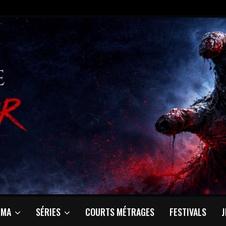
ÉMA
SÉRIES
COURTS MÉTRAGES
FESTIVALS
J