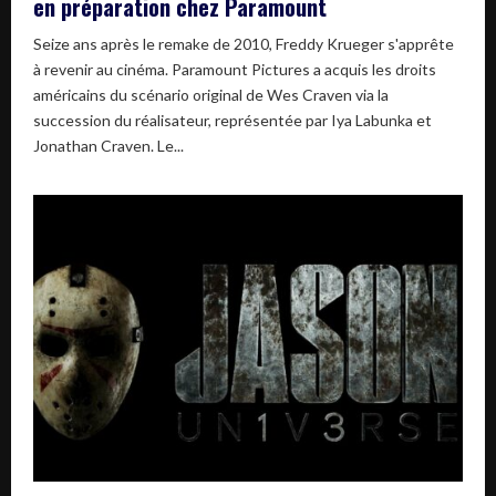
en préparation chez Paramount
Seize ans après le remake de 2010, Freddy Krueger s'apprête
à revenir au cinéma. Paramount Pictures a acquis les droits
américains du scénario original de Wes Craven via la
succession du réalisateur, représentée par Iya Labunka et
Jonathan Craven. Le...