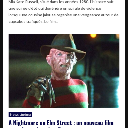
Mia’Kate Russell, situé dans les années 1980. L’histoire suit
une soirée d’été qui dégénère en spirale de violence
lorsqu’une cousine jalouse organise une vengeance autour de
cupcakes trafiqués. Le film...
News cinéma
A Nightmare on Elm Street : un nouveau film