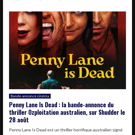
Bande-annonce cinéma
Penny Lane Is Dead : la bande-annonce du
thriller Ozploitation australien, sur Shudder le
28 août
Penny Lane Is Dead est un thriller horrifique australien signé