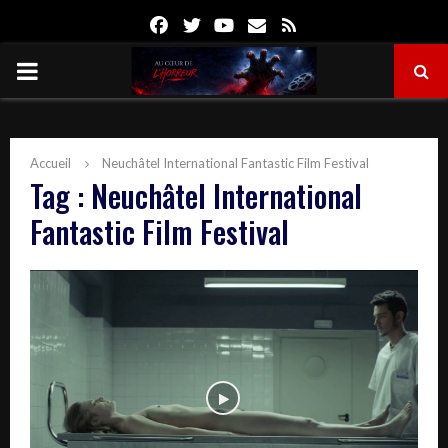
Facebook
Twitter
Youtube
Email
Rss
PRIMARY
MENU
Accueil
Neuchâtel International Fantastic Film Festival
Tag : Neuchâtel International
Fantastic Film Festival