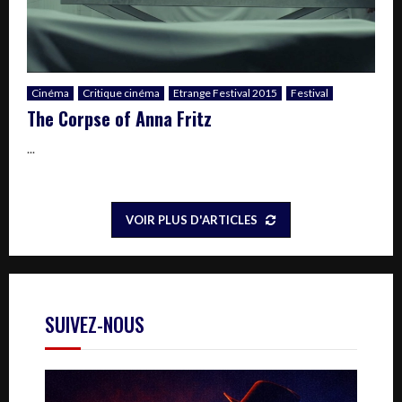
Cinéma
Critique cinéma
Etrange Festival 2015
Festival
The Corpse of Anna Fritz
...
VOIR PLUS D'ARTICLES
SUIVEZ-NOUS