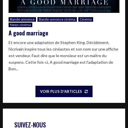
Bande-annonce
Bande-annonce cinéma
Cinéma
News cinéma
A good marriage
Et encore une adaptation de Stephen King. Décidément,
l’écrivain inspire tous les cinéastes et son nom sur une affiche
est vendeur. Faut dire que le monsieur est un maître du
suspens. Cette fois-ci, A good marriage est l’adaptation de
Bon...
VOIR PLUS D'ARTICLES
SUIVEZ-NOUS