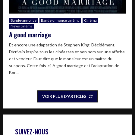
Bande-annonce
Bande-annonce cinéma
Cinéma
News cinéma
A good marriage
Et encore une adaptation de Stephen King. Décidément,
l’écrivain inspire tous les cinéastes et son nom sur une affiche
est vendeur. Faut dire que le monsieur est un maître du
suspens. Cette fois-ci, A good marriage est l’adaptation de
Bon...
VOIR PLUS D'ARTICLES
SUIVEZ-NOUS