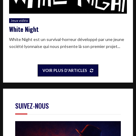
Jeux vidéo
White Night
White Night est un survival-horreur développé par une jeune
société lyonnaise qui nous présente là son premier projet...
VOIR PLUS D'ARTICLES
SUIVEZ-NOUS