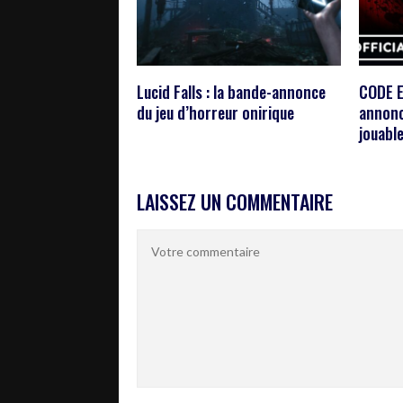
Lucid Falls : la bande-annonce
CODE E
du jeu d’horreur onirique
annonc
jouabl
LAISSEZ UN COMMENTAIRE