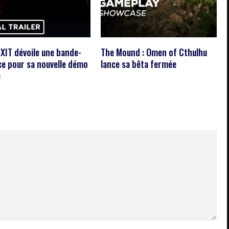
XIT dévoile une bande-
The Mound : Omen of Cthulhu
e pour sa nouvelle démo
lance sa bêta fermée
e