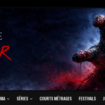
ÉMA
SÉRIES
COURTS MÉTRAGES
FESTIVALS
J