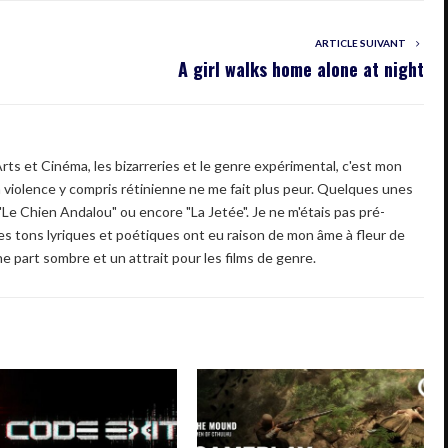
ARTICLE SUIVANT
A girl walks home alone at night
s et Cinéma, les bizarreries et le genre expérimental, c'est mon
la violence y compris rétinienne ne me fait plus peur. Quelques unes
Le Chien Andalou" ou encore "La Jetée". Je ne m'étais pas pré-
les tons lyriques et poétiques ont eu raison de mon âme à fleur de
ne part sombre et un attrait pour les films de genre.