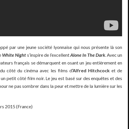
oppé par une jeune société lyonnaise qui nous présente là son
ue
White Night
s’inspire de l’excellent
Alone In The Dark
. Avec un
réateurs français se démarquent en osant un jeu entièrement en
s du côté du cinéma avec les films d
‘Alfred Hitchcock
et de
un petit côté film noir. Le jeu est basé sur des enquêtes et des
pour ne pas sombrer dans la peur et mettre de la lumière sur les
ars 2015 (France)