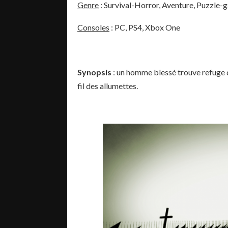
Genre
: Survival-Horror, Aventure, Puzzle-
Consoles
: PC, PS4, Xbox One
Synopsis
: un homme blessé trouve refuge da
fil des allumettes.