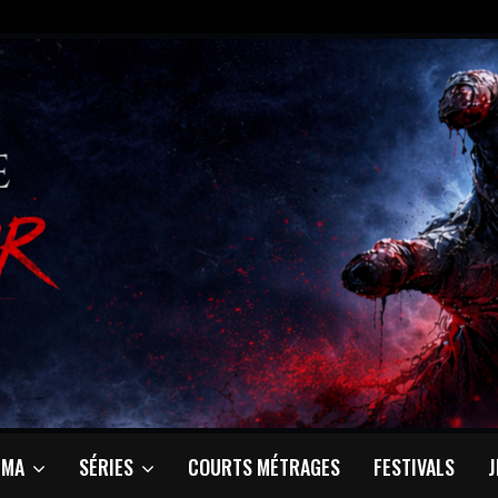
ÉMA
SÉRIES
COURTS MÉTRAGES
FESTIVALS
J