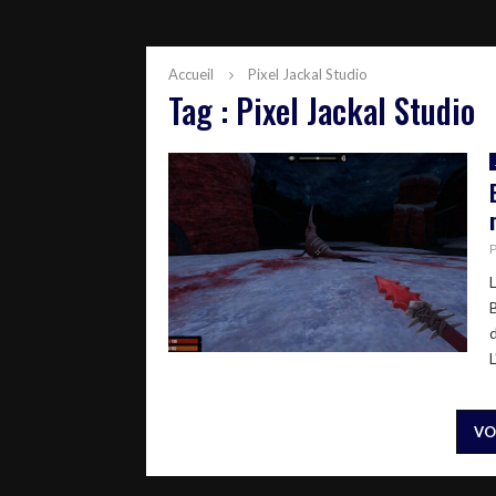
Accueil
Pixel Jackal Studio
Tag : Pixel Jackal Studio
L
L
VO