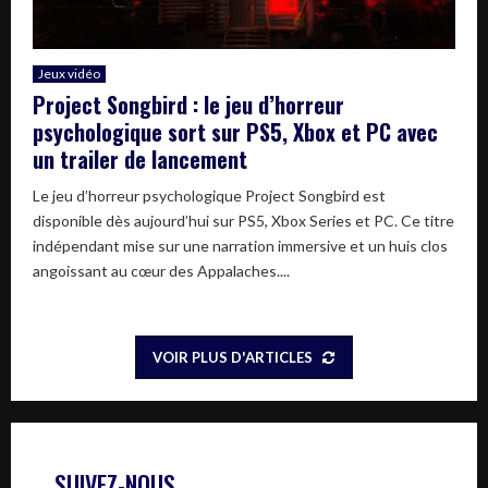
Jeux vidéo
Project Songbird : le jeu d’horreur
psychologique sort sur PS5, Xbox et PC avec
un trailer de lancement
Le jeu d’horreur psychologique Project Songbird est
disponible dès aujourd’hui sur PS5, Xbox Series et PC. Ce titre
indépendant mise sur une narration immersive et un huis clos
angoissant au cœur des Appalaches....
VOIR PLUS D'ARTICLES
SUIVEZ-NOUS