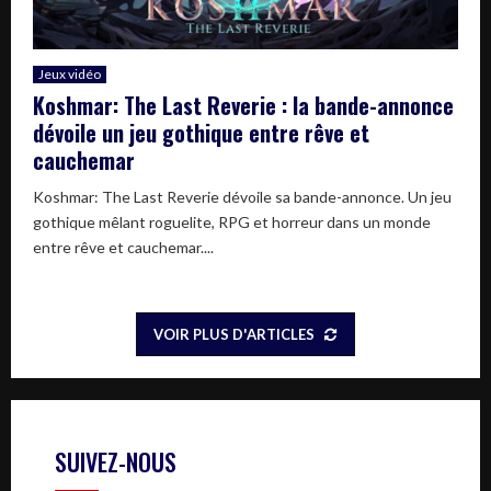
Jeux vidéo
Koshmar: The Last Reverie : la bande-annonce
dévoile un jeu gothique entre rêve et
cauchemar
Koshmar: The Last Reverie dévoile sa bande-annonce. Un jeu
gothique mêlant roguelite, RPG et horreur dans un monde
entre rêve et cauchemar....
VOIR PLUS D'ARTICLES
SUIVEZ-NOUS