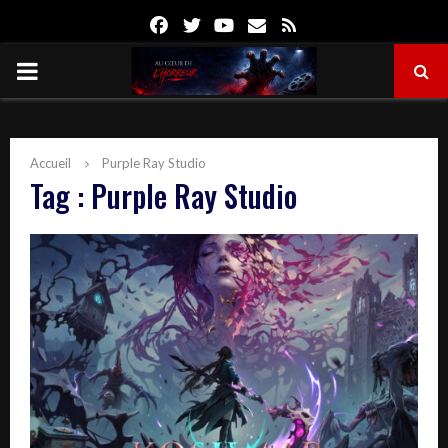
Facebook
Twitter
Youtube
Email
Rss
PRIMARY
MENU
Accueil
Purple Ray Studio
Tag : Purple Ray Studio