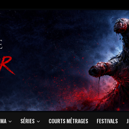
ÉMA
SÉRIES
COURTS MÉTRAGES
FESTIVALS
J