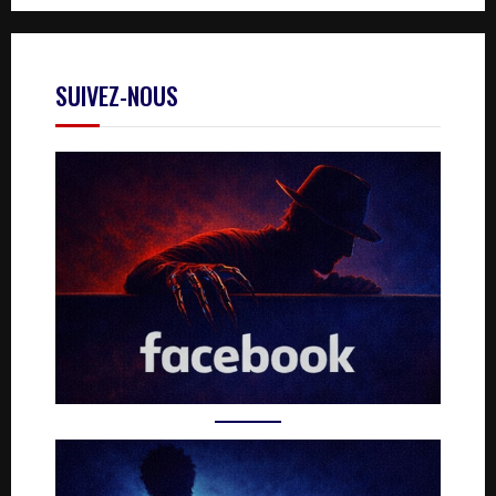
SUIVEZ-NOUS