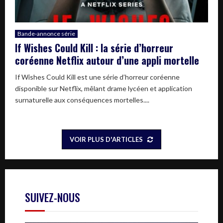
Bande-annonce série
If Wishes Could Kill : la série d’horreur
coréenne Netflix autour d’une appli mortelle
If Wishes Could Kill est une série d’horreur coréenne
disponible sur Netflix, mêlant drame lycéen et application
surnaturelle aux conséquences mortelles....
VOIR PLUS D'ARTICLES
SUIVEZ-NOUS