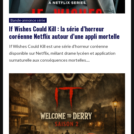
Bande-annonce série
If Wishes Could Kill : la série d’horreur
coréenne Netflix autour d’une appli mortelle
If Wishes Could Kill est une série d’horreur coréenne
disponible sur Netflix, mêlant drame lycéen et application
surnaturelle aux conséquences mortelles....