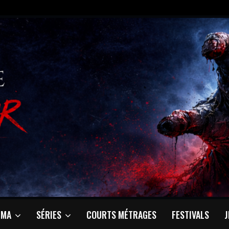
ÉMA
SÉRIES
COURTS MÉTRAGES
FESTIVALS
J