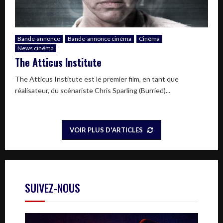
Bande-annonce
Bande-annonce cinéma
Cinéma
News cinéma
The Atticus Institute
The Atticus Institute est le premier film, en tant que
réalisateur, du scénariste Chris Sparling (Burried)...
VOIR PLUS D'ARTICLES
SUIVEZ-NOUS