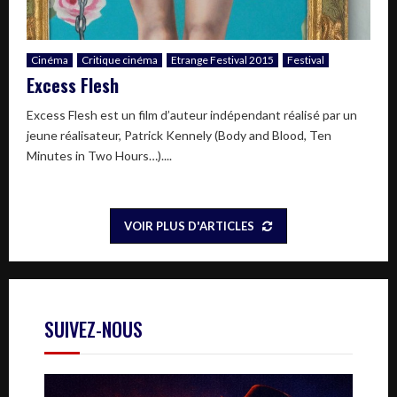
Cinéma
Critique cinéma
Etrange Festival 2015
Festival
Excess Flesh
Excess Flesh est un film d’auteur indépendant réalisé par un
jeune réalisateur, Patrick Kennely (Body and Blood, Ten
Minutes in Two Hours…)....
VOIR PLUS D'ARTICLES
SUIVEZ-NOUS