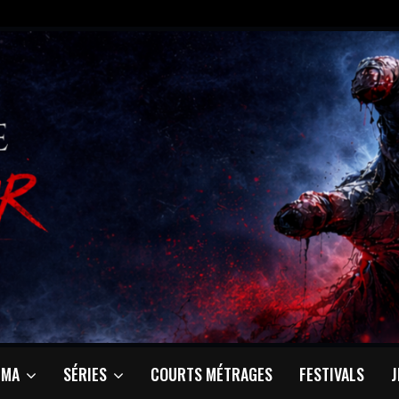
ÉMA
SÉRIES
COURTS MÉTRAGES
FESTIVALS
J