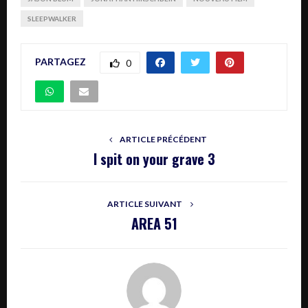
SLEEPWALKER
PARTAGEZ
0
ARTICLE PRÉCÉDENT
I spit on your grave 3
ARTICLE SUIVANT
AREA 51