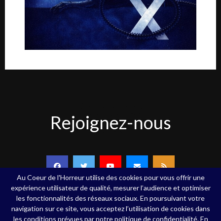
Rejoignez-
Rejoignez-nous
nous
Au Coeur de l'Horreur utilise des cookies pour vous offrir une
expérience utilisateur de qualité, mesurer l’audience et optimiser
les fonctionnalités des réseaux sociaux. En poursuivant votre
navigation sur ce site, vous acceptez l’utilisation de cookies dans
Copyright ©Au Coeur de l'Horreur - 2020 - Tous droits réservés
les conditions prévues par notre politique de confidentialité. En