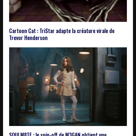
Cartoon Cat : TriStar adapte la créature virale de
Trevor Henderson
SOULM8TE : le spin-off de M3GAN obtient une