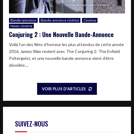
Bande-annonce
Bande-annonce cinéma
Cinéma
News cinéma
Conjuring 2 : Une Nouvelle Bande-Annonce
Voilà l’un des films d’horreur les plus attendus de cette année
2016. James Wan revient avec The Conjuring 2: The Enfield
Poltergeist, et une nouvelle bande-annonce vient d’être
dévoilée....
VOIR PLUS D'ARTICLES
SUIVEZ-NOUS