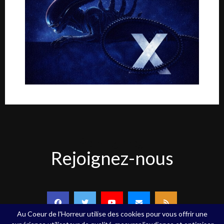
Rejoignez-
Rejoignez-nous
nous
Au Coeur de l'Horreur utilise des cookies pour vous offrir une