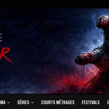
ÉMA
SÉRIES
COURTS MÉTRAGES
FESTIVALS
J