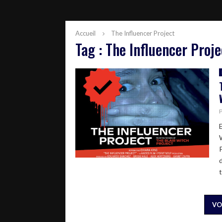
Accueil
The Influencer Project
Tag : The Influencer Proje
P
t
VO