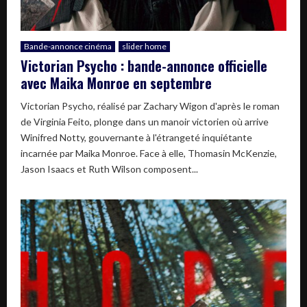
Bande-annonce cinéma
slider home
Victorian Psycho : bande-annonce officielle
avec Maika Monroe en septembre
Victorian Psycho, réalisé par Zachary Wigon d'après le roman
de Virginia Feito, plonge dans un manoir victorien où arrive
Winifred Notty, gouvernante à l'étrangeté inquiétante
incarnée par Maika Monroe. Face à elle, Thomasin McKenzie,
Jason Isaacs et Ruth Wilson composent...