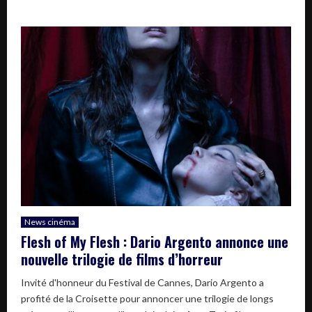
News cinéma
Flesh of My Flesh : Dario Argento annonce une
nouvelle trilogie de films d’horreur
Invité d'honneur du Festival de Cannes, Dario Argento a
profité de la Croisette pour annoncer une trilogie de longs