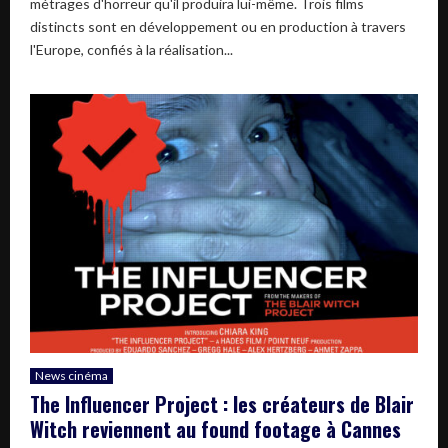
métrages d'horreur qu'il produira lui-même. Trois films
distincts sont en développement ou en production à travers
l'Europe, confiés à la réalisation...
News cinéma
The Influencer Project : les créateurs de Blair
Witch reviennent au found footage à Cannes