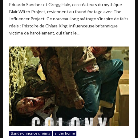
Eduardo Sanchez et Gregg Hale, co-créateurs du mythique
Blair Witch Project, reviennent au found footage avec The
Influencer Project. Ce nouveau long métrage s'inspire de faits
réels : l'histoire de Chiara King, influenceuse britannique
victime de harcèlement, qui tient le...
Bande-annonce cinéma
slider home