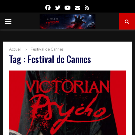
Facebook
Twitter
Youtube
Email
Rss
PRIMARY
MENU
Accueil
Festival de Cannes
Tag : Festival de Cannes