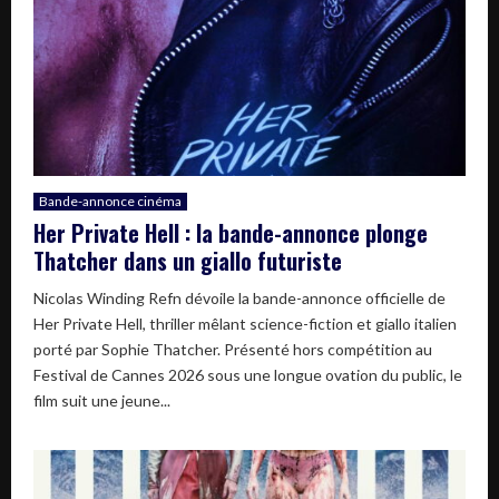
Bande-annonce cinéma
Her Private Hell : la bande-annonce plonge
Thatcher dans un giallo futuriste
Nicolas Winding Refn dévoile la bande-annonce officielle de
Her Private Hell, thriller mêlant science-fiction et giallo italien
porté par Sophie Thatcher. Présenté hors compétition au
Festival de Cannes 2026 sous une longue ovation du public, le
film suit une jeune...