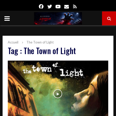
Facebook
Twitter
Youtube
Email
Rss
PRIMARY
MENU
Accueil
The Town of Light
Tag : The Town of Light