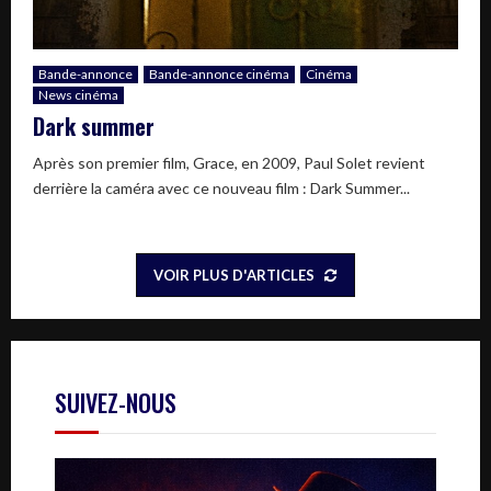
Bande-annonce
Bande-annonce cinéma
Cinéma
News cinéma
Dark summer
Après son premier film, Grace, en 2009, Paul Solet revient
derrière la caméra avec ce nouveau film : Dark Summer...
VOIR PLUS D'ARTICLES
SUIVEZ-NOUS