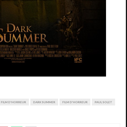
 FILM D'HORREUR
DARK SUMMER
FILM D'HORREUR
PAUL SOLET