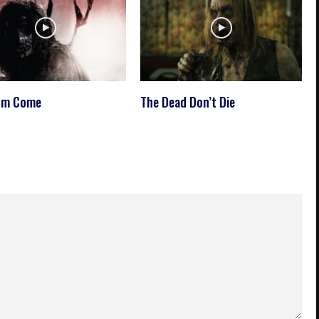
om Come
The Dead Don’t Die