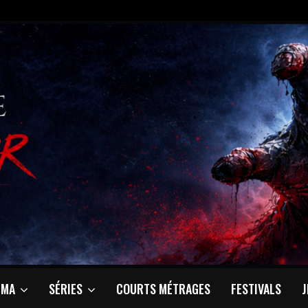
ÉMA
SÉRIES
COURTS MÉTRAGES
FESTIVALS
J