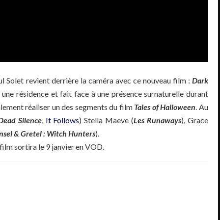
ul Solet revient derrière la caméra avec ce nouveau film :
Dark
à une résidence et fait face à une présence surnaturelle durant
alement réaliser un des segments du film
Tales of Halloween
. Au
Dead Silence
,
It Follows
) Stella Maeve (
Les Runaways
), Grace
sel & Gretel : Witch Hunters
).
e film sortira le 9 janvier en VOD.