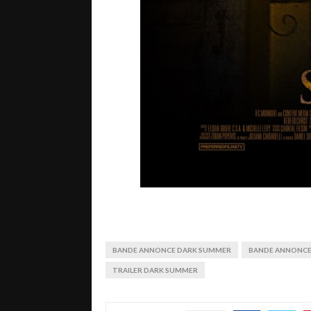
BANDE ANNONCE DARK SUMMER
BANDE ANNONCE
TRAILER DARK SUMMER