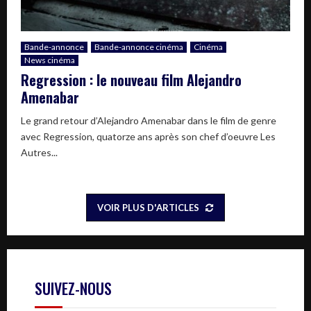
Bande-annonce
Bande-annonce cinéma
Cinéma
News cinéma
Regression : le nouveau film Alejandro
Amenabar
Le grand retour d’Alejandro Amenabar dans le film de genre
avec Regression, quatorze ans après son chef d’oeuvre Les
Autres...
VOIR PLUS D'ARTICLES
SUIVEZ-NOUS