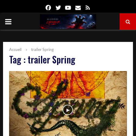
Facebook
Twitter
Youtube
Email
Rss
PRIMARY
MENU
Accueil
trailer Spring
Tag : trailer Spring