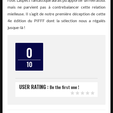
rose. L’aspect fantastique aurait pu apporter un réel atout
mais ne parvient pas à contrebalancer cette relation
mielleuse. Il s’agit de notre première déception de cette
4e édition du PIFFF dont la sélection nous a régalés
jusque-là !
0
10
USER RATING :
Be the first one !