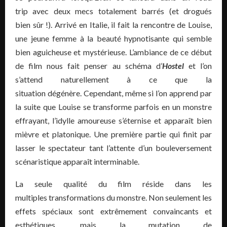
trip avec deux mecs totalement barrés (et drogués
bien sûr !). Arrivé en Italie, il fait la rencontre de Louise,
une jeune femme à la beauté hypnotisante qui semble
bien aguicheuse et mystérieuse. L’ambiance de ce début
de film nous fait penser au schéma d’
Hostel
et l’on
s’attend naturellement à ce que la
situation dégénère. Cependant, même si l’on apprend par
la suite que Louise se transforme parfois en un monstre
effrayant, l’idylle amoureuse s’éternise et apparaît bien
mièvre et platonique. Une première partie qui finit par
lasser le spectateur tant l’attente d’un bouleversement
scénaristique apparaît interminable.
La seule qualité du film réside dans les
multiples transformations du monstre. Non seulement les
effets spéciaux sont extrêmement convaincants et
esthétiques, mais la mutation de