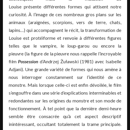
Louise présente différentes formes qui attisent notre
curiosité. À l’image de ces nombreux gros plans sur les
animaux (araignées, scorpions, vers de terre, chats,
lapins…) qui accompagnent le récit, la transformation de
Louise est protéiforme et renvoie à différentes figures
telles que le vampire, le loup-garou ou encore la
pieuvre (la figure de la pieuvre nous rappelle l’incroyable
film
Possession
d’Andrzej Żuławski (1981) avec Isabelle
Adjani). Une grande variété de formes qui nous amène à
nous interroger constamment sur l’identité de ce
monstre. Mais lorsque celle-ci est enfin dévoilée, le film
s’engouffre dans une série d’explications interminables et
redondantes sur les origines du monstre et son mode de
fonctionnement. À tel point que la dernière demi-heure
semble être consacrée qu’à cet aspect descriptif
inintéressant, occultant totalement la trame principale.