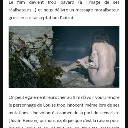
Le film devient trop bavard (à l’image de ses
réalisateurs…) et nous délivre un message moralisateur
grossier sur l’acceptation d’autrui.
On peut également reprocher au film d’avoir voulu rendre
le personnage de Louise trop innocent, même lors de ses
mutations. Une volonté assumée de la part du scénariste
(Justin Benson) qui nous explique que c’est la raison pour
laquelle celle-ci se nourrit de ce touriste américain