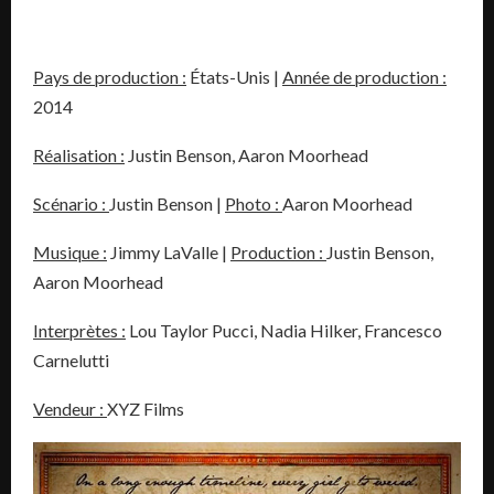
Pays de production :
États-Unis |
Année de production :
2014
Réalisation :
Justin Benson, Aaron Moorhead
Scénario :
Justin Benson |
Photo :
Aaron Moorhead
Musique :
Jimmy LaValle |
Production :
Justin Benson,
Aaron Moorhead
Interprètes :
Lou Taylor Pucci, Nadia Hilker, Francesco
Carnelutti
Vendeur :
XYZ Films