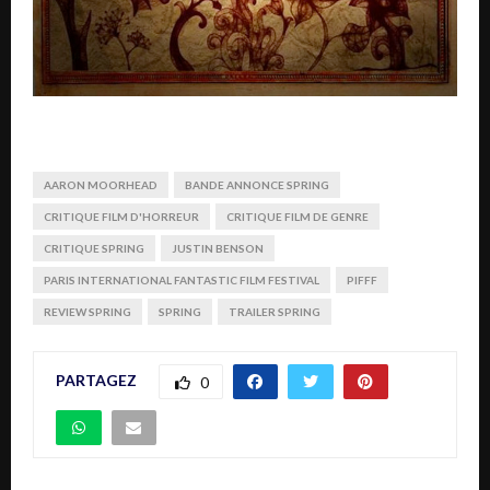
AARON MOORHEAD
BANDE ANNONCE SPRING
CRITIQUE FILM D'HORREUR
CRITIQUE FILM DE GENRE
CRITIQUE SPRING
JUSTIN BENSON
PARIS INTERNATIONAL FANTASTIC FILM FESTIVAL
PIFFF
REVIEW SPRING
SPRING
TRAILER SPRING
PARTAGEZ
0