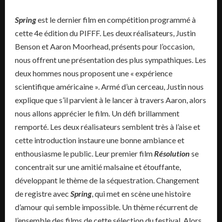
Spring
est le dernier film en compétition programmé à
cette 4e édition du PIFFF. Les deux réalisateurs, Justin
Benson et Aaron Moorhead, présents pour l’occasion,
nous offrent une présentation des plus sympathiques. Les
deux hommes nous proposent une « expérience
scientifique américaine ». Armé d’un cerceau, Justin nous
explique que s’il parvient à le lancer à travers Aaron, alors
nous allons apprécier le film. Un défi brillamment
remporté. Les deux réalisateurs semblent très à l’aise et
cette introduction instaure une bonne ambiance et
enthousiasme le public. Leur premier film
Résolution
se
concentrait sur une amitié malsaine et étouffante,
développant le thème de la séquestration. Changement
de registre avec
Spring
, qui met en scène une histoire
d’amour qui semble impossible. Un thème récurrent de
l’ensemble des films de cette sélection du festival. Alors