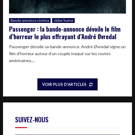
Bande-annonce cinéma
slider home
Passenger : la bande-annonce dévoile le film
d’horreur le plus effrayant d’André Øvredal
Passenger dévoile sa bande-annonce. André Øvredal signe un
film d’horreur autour d’un couple traqué sur les routes
américaines....
VOIR PLUS D'ARTICLES
SUIVEZ-NOUS