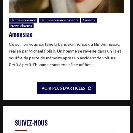
Bande-annonce
Bande-annonce cinéma
Cinéma
News cinéma
Amnesiac
Ce soir, on vous partage la bande-annonce du film Amnesiac,
réalisé par Michael Polish. Un homme se réveille dans un lit et
souffre de perte de mémoire après un accident de voiture.
Petit à petit, l’homme commence à se méfier...
VOIR PLUS D'ARTICLES
SUIVEZ-NOUS