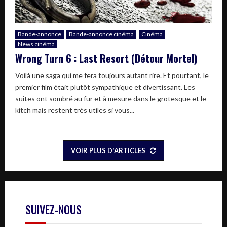
Bande-annonce
Bande-annonce cinéma
Cinéma
News cinéma
Wrong Turn 6 : Last Resort (Détour Mortel)
Voilà une saga qui me fera toujours autant rire. Et pourtant, le
premier film était plutôt sympathique et divertissant. Les
suites ont sombré au fur et à mesure dans le grotesque et le
kitch mais restent très utiles si vous...
VOIR PLUS D'ARTICLES
SUIVEZ-NOUS