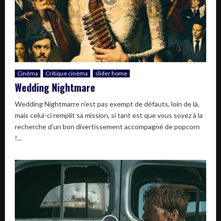
Cinéma
Critique cinéma
slider home
Wedding Nightmare
Wedding Nightmarre n’est pas exempt de défauts, loin de là,
mais celui-ci remplit sa mission, si tant est que vous soyez à la
recherche d’un bon divertissement accompagné de popcorn
!...