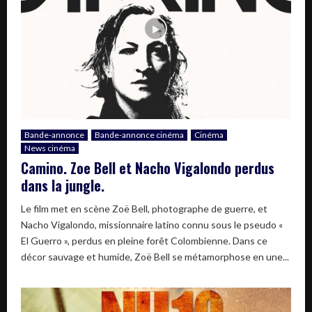
Bande-annonce
Bande-annonce cinéma
Cinéma
News cinéma
Camino. Zoe Bell et Nacho Vigalondo perdus
dans la jungle.
Le film met en scène Zoë Bell, photographe de guerre, et
Nacho Vigalondo, missionnaire latino connu sous le pseudo «
El Guerro », perdus en pleine forêt Colombienne. Dans ce
décor sauvage et humide, Zoë Bell se métamorphose en une...