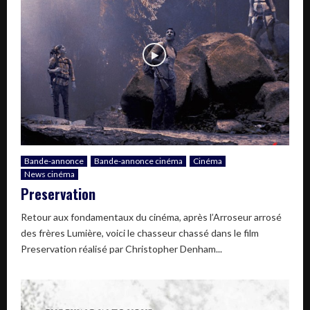
Bande-annonce
Bande-annonce cinéma
Cinéma
News cinéma
Preservation
Retour aux fondamentaux du cinéma, après l’Arroseur arrosé
des frères Lumière, voici le chasseur chassé dans le film
Preservation réalisé par Christopher Denham...