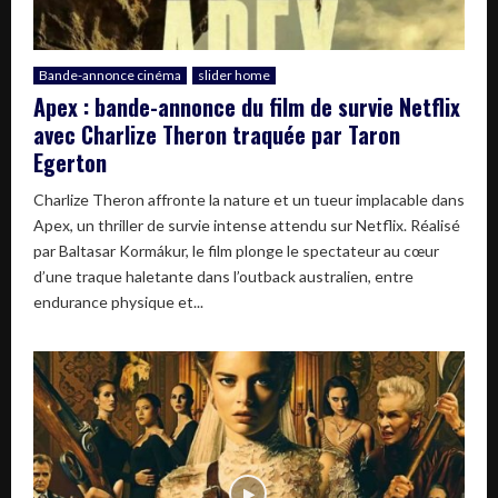
Bande-annonce cinéma
slider home
Apex : bande-annonce du film de survie Netflix
avec Charlize Theron traquée par Taron
Egerton
Charlize Theron affronte la nature et un tueur implacable dans
Apex, un thriller de survie intense attendu sur Netflix. Réalisé
par Baltasar Kormákur, le film plonge le spectateur au cœur
d’une traque haletante dans l’outback australien, entre
endurance physique et...