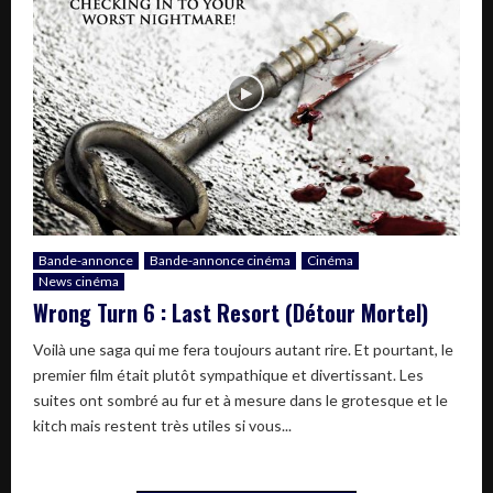
Bande-annonce
Bande-annonce cinéma
Cinéma
News cinéma
Wrong Turn 6 : Last Resort (Détour Mortel)
Voilà une saga qui me fera toujours autant rire. Et pourtant, le
premier film était plutôt sympathique et divertissant. Les
suites ont sombré au fur et à mesure dans le grotesque et le
kitch mais restent très utiles si vous...