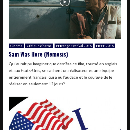
Cinéma
Critique cinéma
L'Etrange Festival 2016
PIFFF 2016
Sam Was Here (Nemesis)
Qui aurait pu imaginer que derrière ce film, tourné en anglais
et aux Etats-Unis, se cachent un réalisateur et une équipe
entièrement français, qui a eu l’audace et le courage de le
réaliser en seulement 12 jours?...