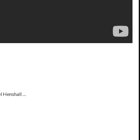
l Henshall …