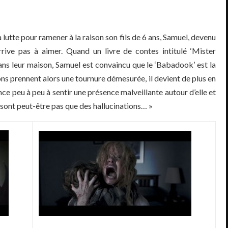
 lutte pour ramener à la raison son fils de 6 ans, Samuel, devenu
rrive pas à aimer. Quand un livre de contes intitulé ‘Mister
s leur maison, Samuel est convaincu que le ‘Babadook’ est la
ons prennent alors une tournure démesurée, il devient de plus en
ce peu à peu à sentir une présence malveillante autour d’elle et
 sont peut-être pas que des hallucinations… »