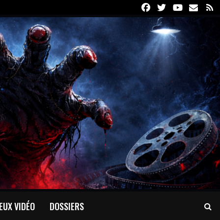
Facebook
Twitter
Youtube
Email
R
EUX VIDÉO
DOSSIERS