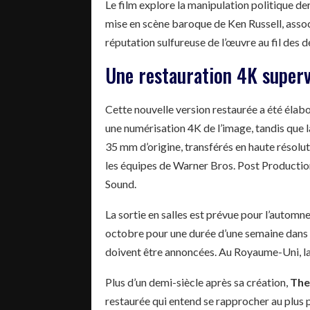
Le film explore la manipulation politique der
mise en scène baroque de Ken Russell, associ
réputation sulfureuse de l’œuvre au fil des d
Une restauration 4K superv
Cette nouvelle version restaurée a été élabor
une numérisation 4K de l’image, tandis que 
35 mm d’origine, transférés en haute résolut
les équipes de Warner Bros. Post Productio
Sound.
La sortie en salles est prévue pour l’autom
octobre pour une durée d’une semaine dans u
doivent être annoncées. Au Royaume-Uni, la 
Plus d’un demi-siècle après sa création,
The
restaurée qui entend se rapprocher au plus pr