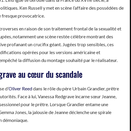
politiques. Ken Russell y met en scène l’affaire des possédées de
e fresque provocatrice.
ntroverses en raison de son traitement frontal de la sexualité et
 coupées, notamment une scène restée célèbre montrant des
tive profanant un crucifix géant. Jugées trop sensibles, ces
ifications opérées pour les versions américaine et
empêché la diffusion du montage souhaité par le réalisateur.
grave au cœur du scandale
se d’
Oliver Reed
dans le rôle du père Urbain Grandier, prêtre
autorités. Face à lui, Vanessa Redgrave incarne sœur Jeanne,
sessionnel pour le prêtre. Lorsque Grandier entame une
 Gemma Jones, la jalousie de Jeanne déclenche une spirale
on démoniaque.