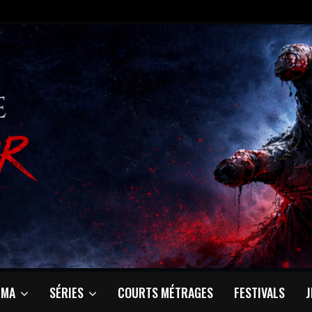
ÉMA
SÉRIES
COURTS MÉTRAGES
FESTIVALS
J