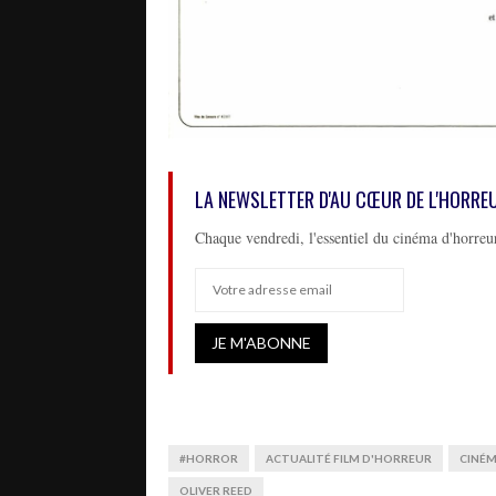
LA NEWSLETTER D'AU CŒUR DE L'HORRE
Chaque vendredi, l'essentiel du cinéma d'horreur
#HORROR
ACTUALITÉ FILM D'HORREUR
CINÉ
OLIVER REED