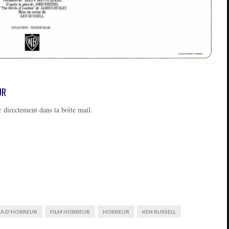
UR
 directement dans ta boîte mail.
MA D'HORREUR
FILM HORREUR
HORREUR
KEN RUSSELL