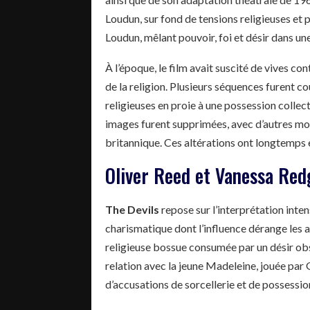
Loudun, sur fond de tensions religieuses et 
Loudun, mêlant pouvoir, foi et désir dans un
À l’époque, le film avait suscité de vives co
de la religion. Plusieurs séquences furent
religieuses en proie à une possession collec
images furent supprimées, avec d’autres mod
britannique. Ces altérations ont longtemps 
Oliver Reed et Vanessa Red
The Devils
repose sur l’interprétation inten
charismatique dont l’influence dérange les 
religieuse bossue consumée par un désir ob
relation avec la jeune Madeleine, jouée par
d’accusations de sorcellerie et de possessi