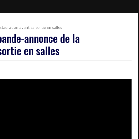
tauration avant sa sortie en salles
 bande-annonce de la
ortie en salles