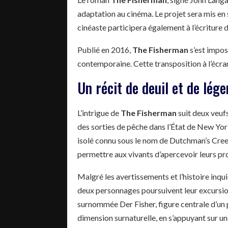
adaptation au cinéma. Le projet sera mis en
cinéaste participera également à l’écriture 
Publié en 2016,
The Fisherman
s’est impos
contemporaine. Cette transposition à l’écr
Un récit de deuil et de lég
L’intrigue de
The Fisherman
suit deux veufs
des sorties de pêche dans l’État de New York
isolé connu sous le nom de Dutchman’s Creek
permettre aux vivants d’apercevoir leurs pr
Malgré les avertissements et l’histoire inq
deux personnages poursuivent leur excursion
surnommée Der Fisher, figure centrale d’un 
dimension surnaturelle, en s’appuyant sur 