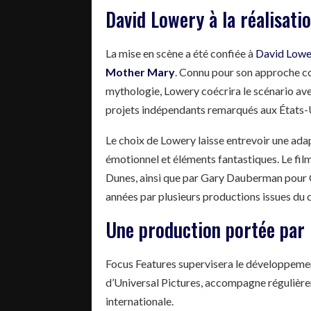
David Lowery à la réalisati
La mise en scène a été confiée à
David Lowe
Mother Mary
. Connu pour son approche co
mythologie, Lowery coécrira le scénario avec
projets indépendants remarqués aux États-
Le choix de Lowery laisse entrevoir une adap
émotionnel et éléments fantastiques. Le fil
Dunes, ainsi que par Gary Dauberman pour C
années par plusieurs productions issues du 
Une production portée par 
Focus Features supervisera le développement 
d’Universal Pictures, accompagne régulièrem
internationale.