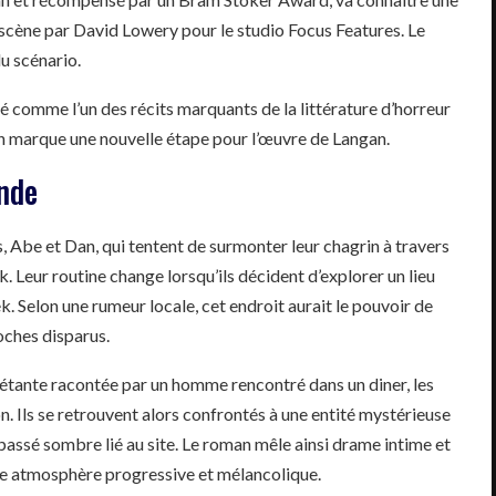
 scène par David Lowery pour le studio Focus Features. Le
du scénario.
é comme l’un des récits marquants de la littérature d’horreur
an marque une nouvelle étape pour l’œuvre de Langan.
ende
, Abe et Dan, qui tentent de surmonter leur chagrin à travers
. Leur routine change lorsqu’ils décident d’explorer un lieu
. Selon une rumeur locale, cet endroit aurait le pouvoir de
oches disparus.
uiétante racontée par un homme rencontré dans un diner, les
. Ils se retrouvent alors confrontés à une entité mystérieuse
passé sombre lié au site. Le roman mêle ainsi drame intime et
une atmosphère progressive et mélancolique.