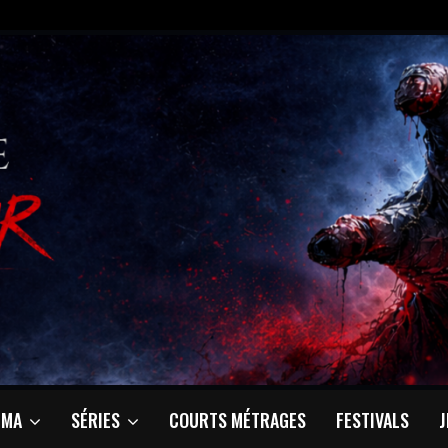
ÉMA
SÉRIES
COURTS MÉTRAGES
FESTIVALS
J