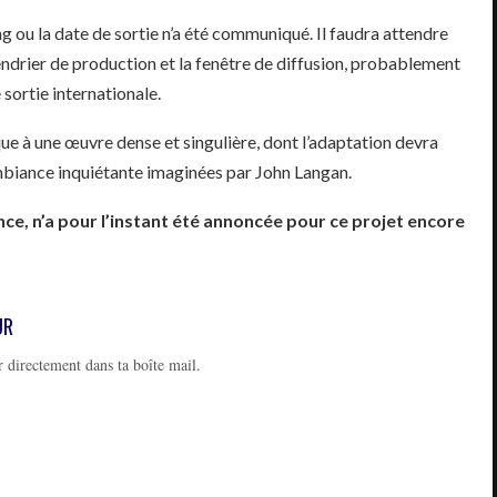
ng ou la date de sortie n’a été communiqué. Il faudra attendre
endrier de production et la fenêtre de diffusion, probablement
sortie internationale.
ue à une œuvre dense et singulière, dont l’adaptation devra
l’ambiance inquiétante imaginées par John Langan.
ce, n’a pour l’instant été annoncée pour ce projet encore
UR
 directement dans ta boîte mail.