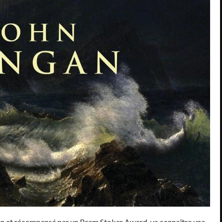
an et récompensé par un Bram Stoker Award, va connaître une