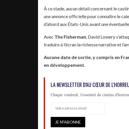
À ce stade, aucun détail concernant le casti
une annonce officielle pour connaître le cal
d’abord aux États-Unis avant une éventuelle 
Avec
The Fisherman
, David Lowery s’attaq
traduire à l’écran la richesse narrative et 
Aucune date de sortie, y compris en Fran
en développement.
LA NEWSLETTER D'AU CŒUR DE L'HORRE
Chaque vendredi, l'essentiel du cinéma d'horreur