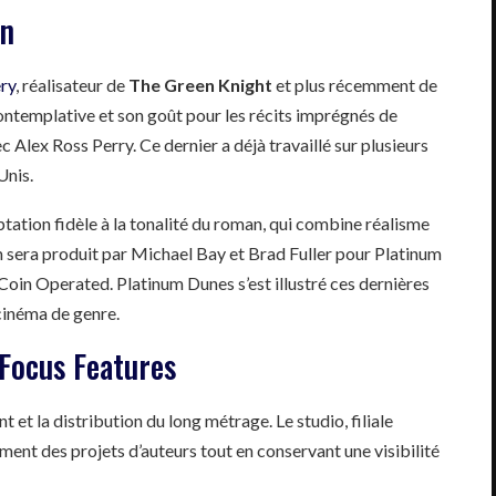
on
ry
, réalisateur de
The Green Knight
et plus récemment de
ntemplative et son goût pour les récits imprégnés de
 Alex Ross Perry. Ce dernier a déjà travaillé sur plusieurs
Unis.
tation fidèle à la tonalité du roman, qui combine réalisme
m sera produit par Michael Bay et Brad Fuller pour Platinum
oin Operated. Platinum Dunes s’est illustré ces dernières
cinéma de genre.
Focus Features
et la distribution du long métrage. Le studio, filiale
ent des projets d’auteurs tout en conservant une visibilité