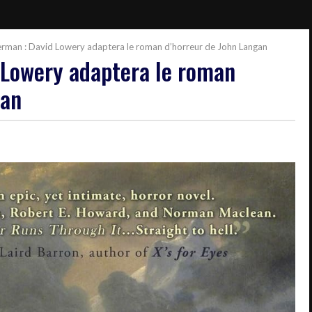
erman : David Lowery adaptera le roman d’horreur de John Langan
 Lowery adaptera le roman
gan