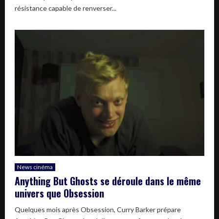
résistance capable de renverser...
News cinéma
Anything But Ghosts se déroule dans le même
univers que Obsession
Quelques mois après Obsession, Curry Barker prépare