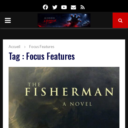
Facebook
Twitter
Youtube
Email
Rss
PRIMARY
MENU
Accueil
Focus Features
Tag : Focus Features