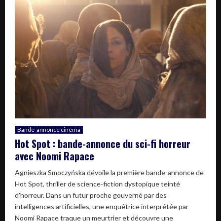
Bande-annonce cinéma
Hot Spot : bande-annonce du sci-fi horreur
avec Noomi Rapace
Agnieszka Smoczyńska dévoile la première bande-annonce de
Hot Spot, thriller de science-fiction dystopique teinté
d'horreur. Dans un futur proche gouverné par des
intelligences artificielles, une enquêtrice interprétée par
Noomi Rapace traque un meurtrier et découvre une