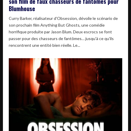
son film de faux chasseurs de fantômes pour
Blumhouse
Curry Barker, réalisateur d'Obsession, dévoile le scénario de
son prochain film Anything But Ghosts, une comédie
horrifique produite par Jason Blum. Deux escrocs se font
passer pour des chasseurs de fantômes… jusqu'à ce qu'ils
rencontrent une entité bien réelle. Le...