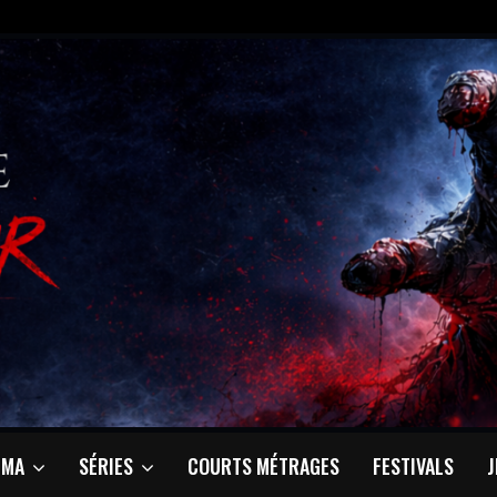
ÉMA
SÉRIES
COURTS MÉTRAGES
FESTIVALS
J