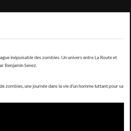
 vague inépuisable des zombies. Un univers entre La Route et
par Benjamin Senez.
e zombies, une journée dans la vie d’un homme luttant pour sa