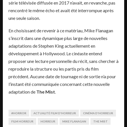
série télévisée diffusée en 2017 n’avait, en revanche, pas
rencontré le même écho et avait été interrompue après
une seule saison.
En choisissant de revenir à ce matériau, Mike Flanagan
s’inscrit dans une dynamique plus large de nouvelles
adaptations de Stephen King actuellement en
développement à Hollywood. Le cinéaste entend
proposer une lecture personnelle du récit, sans chercher à
reproduire la structure ou les partis pris du film
précédent. Aucune date de tournage ni de sortie n’a pour
l’instant été communiquée concernant cette nouvelle
adaptation de
The Mist
.
#HORROR
ACTUALITÉ FILM D'HORREUR
CINÉMA D'HORREUR
FILM HORREUR
HORREUR
MIKE FLANAGAN
THE MIST