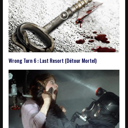
Wrong Turn 6 : Last Resort (Détour Mortel)