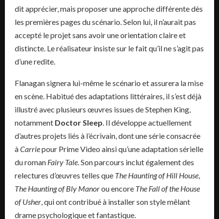
dit apprécier, mais proposer une approche différente dès
les premières pages du scénario. Selon lui, il n’aurait pas
accepté le projet sans avoir une orientation claire et
distincte. Le réalisateur insiste sur le fait qu’il ne s’agit pas
d’une redite.
Flanagan signera lui-même le scénario et assurera la mise
en scène. Habitué des adaptations littéraires, il s’est déjà
illustré avec plusieurs œuvres issues de Stephen King,
notamment
Doctor Sleep
. Il développe actuellement
d’autres projets liés à l’écrivain, dont une série consacrée
à
Carrie
pour Prime Video ainsi qu’une adaptation sérielle
du roman
Fairy Tale
. Son parcours inclut également des
relectures d’œuvres telles que
The Haunting of Hill House
,
The Haunting of Bly Manor
ou encore
The Fall of the House
of Usher
, qui ont contribué à installer son style mêlant
drame psychologique et fantastique.