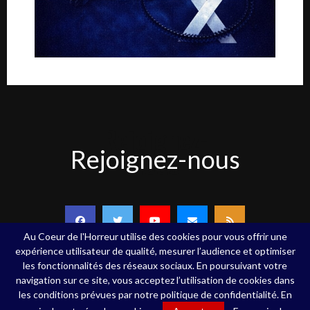
Rejoignez-
Rejoignez-nous
nous
Au Coeur de l'Horreur utilise des cookies pour vous offrir une
expérience utilisateur de qualité, mesurer l’audience et optimiser
les fonctionnalités des réseaux sociaux. En poursuivant votre
navigation sur ce site, vous acceptez l’utilisation de cookies dans
Copyright ©Au Coeur de l'Horreur - 2020 - Tous droits réservés
les conditions prévues par notre politique de confidentialité. En