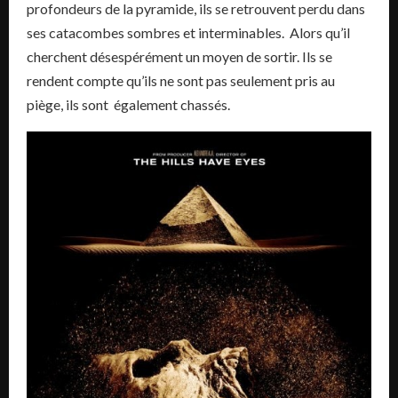
profondeurs de la pyramide, ils se retrouvent perdu dans
ses catacombes sombres et interminables. Alors qu’il
cherchent désespérément un moyen de sortir. Ils se
rendent compte qu’ils ne sont pas seulement pris au
piège, ils sont également chassés.