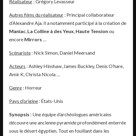
Réalisateur
: Grégory Levasseur
Autres films du réalisateur
: Principal collaborateur
d’Alexandre Aja. Il a notamment participé à la création de
Maniac
,
La Colline à des Yeux
,
Haute Tension
ou
encore
Mirrors
…
Scénariste
: Nick Simon, Daniel Meersand
Acteurs
: Ashley Hinshaw, James Buckley, Denis O’hare,
Amir K, Christa Nicola …
Genre
: Horreur
Pays d’origine
: États-Unis
Synopsis
: Une équipe d’archéologues américains
découvre une ancienne pyramide profondément enterrée
sous le désert égyptien. Tout en fouillant dans les