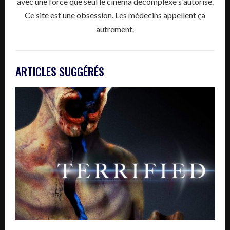
avec une force que seul le cinéma décomplexé s'autorise.
Ce site est une obsession. Les médecins appellent ça
autrement.
ARTICLES SUGGÉRÉS