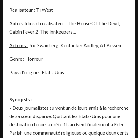
Réalisateur :
Ti West
Autres films du réalisateur :
The House Of The Devil,
Cabin Fever 2, The Innkeepers…
Acteurs :
Joe Swanberg, Kentucker Audley, AJ Bowen…
Genre :
Horreur
Pays d’origine :
Etats-Unis
Synopsis :
« Deux journalistes suivent un de leurs amis à la recherche
de sa sœur disparue. Quittant les États-Unis pour une
destination tenue secrète, ils arrivent finalement à Eden
Parish, une communauté religieuse où quelque deux cents