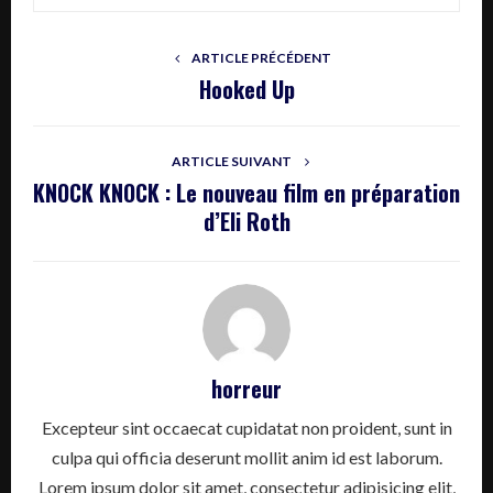
ARTICLE PRÉCÉDENT
Hooked Up
ARTICLE SUIVANT
KNOCK KNOCK : Le nouveau film en préparation
d’Eli Roth
horreur
Excepteur sint occaecat cupidatat non proident, sunt in
culpa qui officia deserunt mollit anim id est laborum.
Lorem ipsum dolor sit amet, consectetur adipisicing elit,