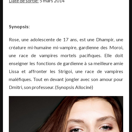
Date de sortie:
5 mars 2014
Synopsis
:
Rose, une adolescente de 17 ans, est une Dhampir, une
créature mi-humaine mi-vampire, gardienne des Moroi,
une race de vampires mortels pacifiques. Elle doit
enseigner les fonctions de gardienne à sa meilleure amie
Lissa et affronter les Strigoi, une race de vampires
maléfiques. Tout en devant jongler avec son amour pour
Dmitri, son professeur. (Synopsis Allociné)