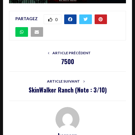
PARTAGEZ
0
ARTICLE PRÉCÉDENT
7500
ARTICLE SUIVANT
SkinWalker Ranch (Note : 3/10)