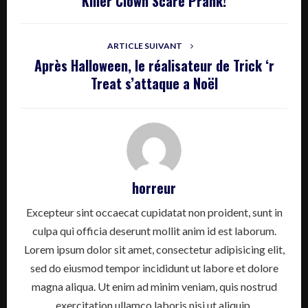
Killer Clown Scare Prank!
ARTICLE SUIVANT
Après Halloween, le réalisateur de Trick ‘r
Treat s’attaque a Noël
horreur
Excepteur sint occaecat cupidatat non proident, sunt in
culpa qui officia deserunt mollit anim id est laborum.
Lorem ipsum dolor sit amet, consectetur adipisicing elit,
sed do eiusmod tempor incididunt ut labore et dolore
magna aliqua. Ut enim ad minim veniam, quis nostrud
exercitation ullamco laboris nisi ut aliquip.