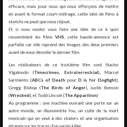
efficace, mais pour nous qui nous efforçons de mettre
en avant le format court-métrage, cette idée de films à
sketchs ne peut que nous réjouir.
Et si vous voulez vous faire une idée de ce à quoi
ressemblent les films
VHS
, cette bande-annonce est
parfaite car elle reprend des images des deux premiers
avant de nous dévoiler le dernier film.
Les réalisateurs de ce troisième film sont Nacho
Vigalondo (
Timecrimes, Extraterrestrial
), Marcel
Sarmiento (
ABCs of Death
pour
D is for Dogfight
),
Gregg Bishop (
The Birds of Anger
), Justin Benson
(
Wrecked
), et Todd Lincoln (
The Apparition
)
Au programme : une machine ouvrant une porte sur un
autre monde, un illusionniste fou, un culte de la mort
mexicain qui en veut à des skaters et une organisation
étrange sur les traces d’un serial-killer…