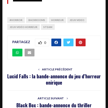
#HORROR
BACKROOMS
HORREUR
JEUX VIDEO
JEUX VIDÉO HORREUR
STEAM
PARTAGEZ
0
ARTICLE PRÉCÉDENT
Lucid Falls : la bande-annonce du jeu d’horreur
onirique
ARTICLE SUIVANT
Black Box : bande-annonce du thriller