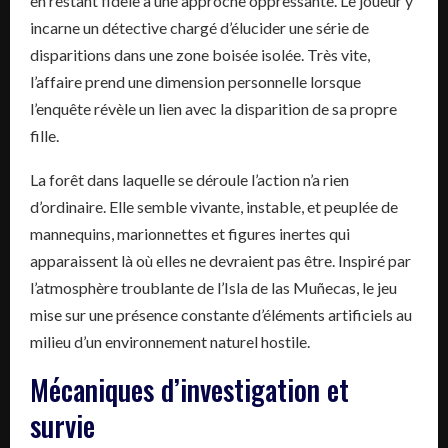
en restant fidèle à une approche oppressante. Le joueur y
incarne un détective chargé d’élucider une série de
disparitions dans une zone boisée isolée. Très vite,
l’affaire prend une dimension personnelle lorsque
l’enquête révèle un lien avec la disparition de sa propre
fille.
La forêt dans laquelle se déroule l’action n’a rien
d’ordinaire. Elle semble vivante, instable, et peuplée de
mannequins, marionnettes et figures inertes qui
apparaissent là où elles ne devraient pas être. Inspiré par
l’atmosphère troublante de l’Isla de las Muñecas, le jeu
mise sur une présence constante d’éléments artificiels au
milieu d’un environnement naturel hostile.
Mécaniques d’investigation et
survie