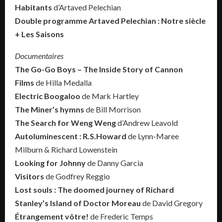
Habitants
d’Artaved Pelechian
Double programme Artaved Pelechian : Notre siècle
+ Les Saisons
Documentaires
The Go-Go Boys – The Inside Story of Cannon
Films
de Hilla Medalla
Electric Boogaloo
de Mark Hartley
The Miner’s hymns
de Bill Morrison
The Search for Weng Weng
d’Andrew Leavold
Autoluminescent : R.S.Howard
de Lynn-Maree
Milburn & Richard Lowenstein
Looking for Johnny
de Danny Garcia
Visitors
de Godfrey Reggio
Lost souls : The doomed journey of Richard
Stanley’s Island of Doctor Moreau
de David Gregory
Étrangement vôtre!
de Frederic Temps