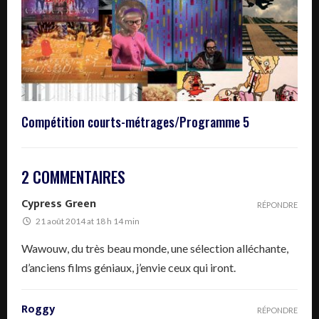
Compétition courts-métrages/Programme 5
2 COMMENTAIRES
Cypress Green
RÉPONDRE
21 août 2014 at 18 h 14 min
Wawouw, du très beau monde, une sélection alléchante,
d’anciens films géniaux, j’envie ceux qui iront.
Roggy
RÉPONDRE