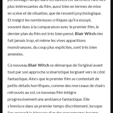
plus intéressantes du film, aussi bien en termes de mise
en scène et de situation, que de ressenti psychologique.
Et malgré les nombreuses critiques qu’il a essuyé,
souvent dues à la comparaison avec le premier film, le
dernier plan du film est très bien pensé.
Blair Witch
n’en
fait jamais trop, et même les vives apparitions
monstrueuses, du coup plus explicites, sont très bien
amenées.
Ce nouveau
Blair Witch
se démarque de l’original avant
tout par son approche scénaristique lorgnant vers le côté
fantastique. Alors que le premier film se contentait de
petits détails horrifiques, comme des morceaux de chairs
retrouvés au sol, ce nouveau film intègre
progressivement une ambiance fantastique. Elle
s’immisce dans un premier temps discrètement, lorsque
l’on aperçoit la blessure d’un des personnages bouger