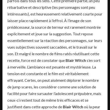
parfois dans tous les sens. Cette première partie, un peu
rébarbative et descriptive (les personnages sont peu
intéressants), est heureusement relativement courte pour
laisser place rapidement à l’effroi. À l’image de son
prédécesseur, la source de terreur est rarement montrée
explicitement et joue sur la suggestion. Tout repose
essentiellement sur la réaction des personnages, sur leurs
vues subjectives souvent saccadées, et le travail sur le
son. Et malgré le nombre de films ratés réutilisant cette
recette, force est de constater que
Blair Witch
s’en sort
à merveille. L’ambiance est pesante et mystérieuse. La
tension est constante et le film est véritablement
effrayant. Certes, on peut aisément déplorer le nombre
de jump scares, les considérer comme une solution de
facilité pour faire sursauter l’adolescent prépubère, mais
ceux-ci restent tout de même très efficaces et se
justifient dans cette approche de
Blair Witch
où la peur