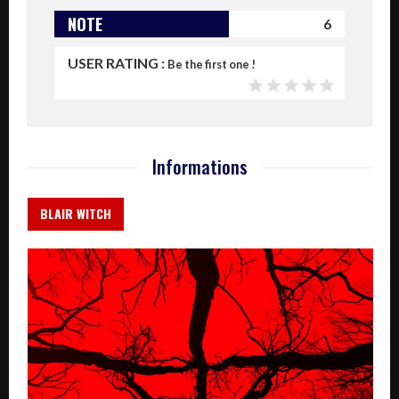
NOTE
6
USER RATING :
Be the first one !
Informations
BLAIR WITCH