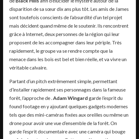
de
Black Hills
afin d’élucider le mystère autour de la
disparition de sa sœur dix ans plus tôt. Les amis de James
sont toutefois conscients de l’absurdité d’un tel projet
mais décident quand même de le soutenir. Ils rencontrent
grâce à Internet, deux personnes de la région qui leur
proposent de les accompagner dans leur périple. Très
rapidement, le groupe va se rendre compte que la
menace dans les bois est bel et bien réelle, et va vivre un
véritable calvaire.
Partant d’un pitch extrêmement simple, permettant
d’installer rapidement ses personnages dans la fameuse
forêt, l’approche de .
Adam Wingard
garde l’esprit du
found footage en y ajoutant quelques gadgets modernes
tels que des mini-caméras fixées aux oreilles ou même un
drone pour avoir une vue d’ensemble de la forêt. On
garde l’esprit documentaire avec une caméra qui bouge