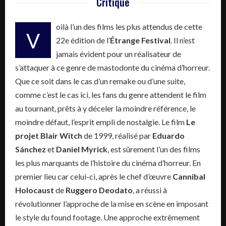
Critique
oilà l’un des films les plus attendus de cette
V
22e édition de l’
Étrange Festival
. Il n’est
jamais évident pour un réalisateur de
s’attaquer à ce genre de mastodonte du cinéma d’horreur.
Que ce soit dans le cas d’un remake ou d’une suite,
comme c’est le cas ici, les fans du genre attendent le film
au tournant, prêts à y déceler la moindre référence, le
moindre défaut, l’esprit empli de nostalgie. Le film
Le
projet Blair Witch
de 1999, réalisé par
Eduardo
Sánchez
et
Daniel Myrick
, est sûrement l’un des films
les plus marquants de l’histoire du cinéma d’horreur. En
premier lieu car celui-ci, après le chef d’œuvre
Cannibal
Holocaust
de
Ruggero Deodato
, a réussi à
révolutionner l’approche de la mise en scène en imposant
le style du found footage. Une approche extrêmement