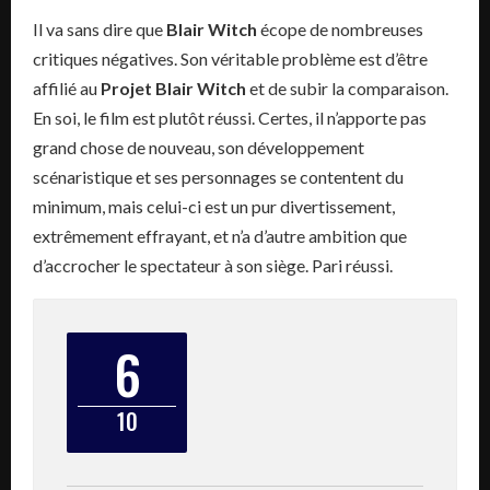
Il va sans dire que
Blair Witch
écope de nombreuses
critiques négatives. Son véritable problème est d’être
affilié au
Projet Blair Witch
et de subir la comparaison.
En soi, le film est plutôt réussi. Certes, il n’apporte pas
grand chose de nouveau, son développement
scénaristique et ses personnages se contentent du
minimum, mais celui-ci est un pur divertissement,
extrêmement effrayant, et n’a d’autre ambition que
d’accrocher le spectateur à son siège. Pari réussi.
6
10