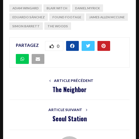
ADAM WINGARD
BLAIR WITCH
DANIEL MYRICK
EDUARDO SÁNCHEZ
FOUND FOOTAGE
JAMES ALLEN MCCUNE
SIMON BARRETT
THE WOODS
PARTAGEZ
0
ARTICLE PRÉCÉDENT
The Neighbor
ARTICLE SUIVANT
Seoul Station