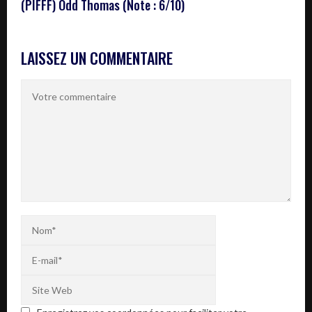
(PIFFF) Odd Thomas (Note : 6/10)
LAISSEZ UN COMMENTAIRE