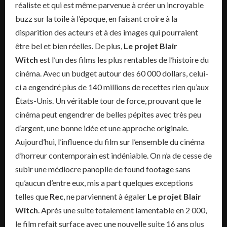
réaliste et qui est même parvenue à créer un incroyable
buzz sur la toile à l’époque, en faisant croire à la
disparition des acteurs et à des images qui pourraient
être bel et bien réelles. De plus,
Le projet Blair
Witch
est l’un des films les plus rentables de l’histoire du
cinéma. Avec un budget autour des 60 000 dollars, celui-
ci a engendré plus de 140 millions de recettes rien qu’aux
États-Unis. Un véritable tour de force, prouvant que le
cinéma peut engendrer de belles pépites avec très peu
d’argent, une bonne idée et une approche originale.
Aujourd’hui, l’influence du film sur l’ensemble du cinéma
d’horreur contemporain est indéniable. On n’a de cesse de
subir une médiocre panoplie de found footage sans
qu’aucun d’entre eux, mis a part quelques exceptions
telles que
Rec
, ne parviennent à égaler
Le projet Blair
Witch
. Après une suite totalement lamentable en 2 000,
le film refait surface avec une nouvelle suite 16 ans plus