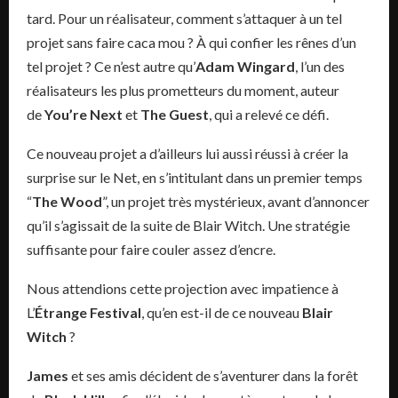
tard. Pour un réalisateur, comment s’attaquer à un tel
projet sans faire caca mou ? À qui confier les rênes d’un
tel projet ? Ce n’est autre qu’
Adam Wingard
, l’un des
réalisateurs les plus prometteurs du moment, auteur
de
You’re Next
et
The Guest
, qui a relevé ce défi.
Ce nouveau projet a d’ailleurs lui aussi réussi à créer la
surprise sur le Net, en s’intitulant dans un premier temps
“
The Wood
”, un projet très mystérieux, avant d’annoncer
qu’il s’agissait de la suite de Blair Witch. Une stratégie
suffisante pour faire couler assez d’encre.
Nous attendions cette projection avec impatience à
L’
Étrange Festival
, qu’en est-il de ce nouveau
Blair
Witch
?
James
et ses amis décident de s’aventurer dans la forêt