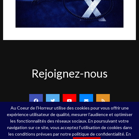
Rejoignez-
Rejoignez-nous
nous
Au Coeur de l'Horreur utilise des cookies pour vous offrir une
expérience utilisateur de qualité, mesurer l’audience et optimiser
les fonctionnalités des réseaux sociaux. En poursuivant votre
navigation sur ce site, vous acceptez l’utilisation de cookies dans
Copyright ©Au Coeur de l'Horreur - 2020 - Tous droits réservés
les conditions prévues par notre politique de confidentialité. En