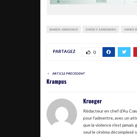
BANDE-ANNONCE
DAVID F. SANDBERG
JAMES 
PARTAGEZ
0
ARTICLE PRÉCÉDENT
Krampus
Krueger
Rédacteur en chef d'Au Cœur
pour l'admettre, avec un attr
que la violence n'est jamais 
seul le cinéma décomplexé s