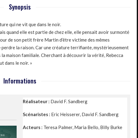
Synopsis
ure qui ne vit que dans le noir.
is quand elle est partie de chez elle, elle pensait avoir surmonté
tour de son petit frère Martin d’être victime des mêmes
e perdre la raison. Car une créature terrifiante, mystérieusement
 la maison familiale. Cherchant à découvrir la vérité, Rebecca
 dans le noir. »
Informations
Réalisateur :
David F. Sandberg
Scénaristes :
Eric Heisserer, David F. Sandberg
Acteurs :
Teresa Palmer
,
Maria Bello
,
Billy Burke