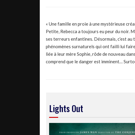
« Une famille en proie à une mystérieuse créat
Petite, Rebecca a toujours eu peur du noir. Ma
ses terreurs enfantines. Désormais, c’est au 
phénomènes surnaturels qui ont failli lui fair
liée à leur mère Sophie, rôde de nouveau dans
comprend que le danger est imminent… Surtout
Lights Out