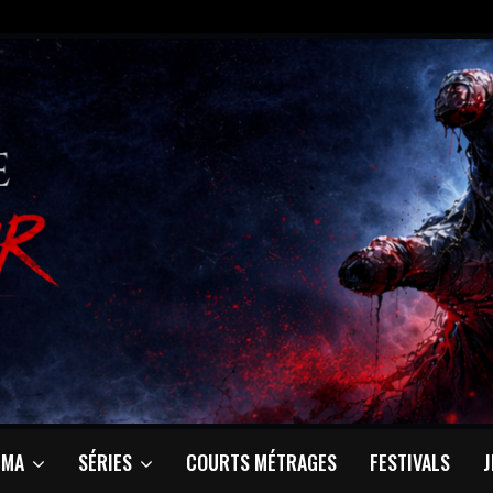
ÉMA
SÉRIES
COURTS MÉTRAGES
FESTIVALS
J