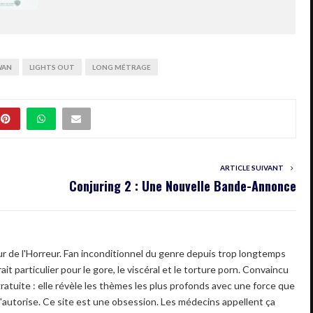
WAN
LIGHTS OUT
LONG MÉTRAGE
ARTICLE SUIVANT
Conjuring 2 : Une Nouvelle Bande-Annonce
 de l'Horreur. Fan inconditionnel du genre depuis trop longtemps
ait particulier pour le gore, le viscéral et le torture porn. Convaincu
gratuite : elle révèle les thèmes les plus profonds avec une force que
'autorise. Ce site est une obsession. Les médecins appellent ça